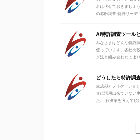
名は伏せておきましょう
の感触調査 特許リーディ
AI特許調査ツール
みなさまはどんな特許調
使っています。各社比
グ法と組み合わせてより速
どうしたら特許調査
生成AIアプリケーショ
査に活用出来ていない事
た。 解決策を考えて頂け