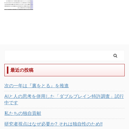
最近の投稿
次の一年は『裏をとる』を推進
AIと人の思考を併用した「ダブルブレイン特許調査」試行
中です
私たちの独自貢献
研究者視点はなぜ必要か? それは独自性のため!!