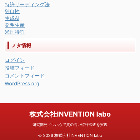
特許リーディング法
独自性
生成AI
発明生産
米国特許
メタ情報
ログイン
投稿フィード
コメントフィード
WordPress.org
株式会社INVENTION labo
研究開発ノウハウで質の高い特許調査を実現
© 2026 株式会社INVENTION labo